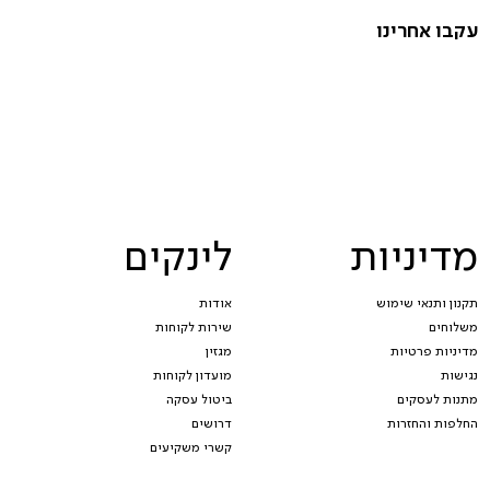
עקבו אחרינו
מדיניות
לינקים
תקנון ותנאי שימוש
אודות
משלוחים
שירות לקוחות
מדיניות פרטיות
מגזין
נגישות
מועדון לקוחות
מתנות לעסקים
ביטול עסקה
החלפות והחזרות
דרושים
קשרי משקיעים