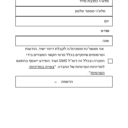
 אני מאשר/ת ומסכימ/ה לקבלת דיוור ישיר, הודעות 
ופרסומים שיווקיים בכלל פרטי הקשר המצויים בידי 
החברה ובכלל זה דוא"ל SMS ועוד. המידע ייאסף בהתאם 
למדיניות הפרטיות של החברה. "
צפייה במדיניות 
הפרטיות
".
הרשמה ←