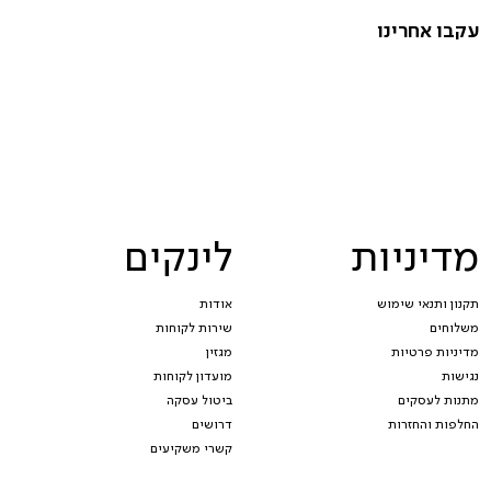
עקבו אחרינו
מדיניות
לינקים
תקנון ותנאי שימוש
אודות
משלוחים
שירות לקוחות
מדיניות פרטיות
מגזין
נגישות
מועדון לקוחות
מתנות לעסקים
ביטול עסקה
החלפות והחזרות
דרושים
קשרי משקיעים