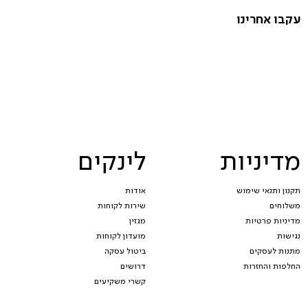
עקבו אחרינו
מדיניות
לינקים
תקנון ותנאי שימוש
אודות
משלוחים
שירות לקוחות
מדיניות פרטיות
מגזין
נגישות
מועדון לקוחות
מתנות לעסקים
ביטול עסקה
החלפות והחזרות
דרושים
קשרי משקיעים