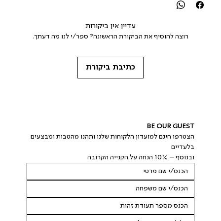
עדיין אין ביקורות
רוצה להוסיף את הביקורת הראשונה? ספר/י לנו מה דעתך.
כתיבת ביקורת
BE OUR GUEST
הצטרפו חינם למועדון הלקוחות שלנו ותהנו מהטבות ומבצעים 
בלעדיים
ובנוסף – 10% הנחה על הקנייה הקרובה