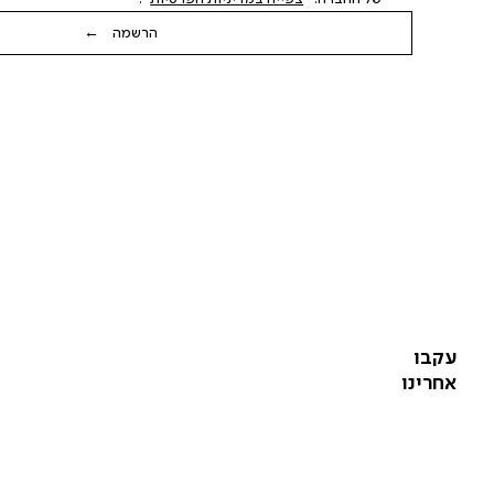
הרשמה ←
עקבו
אחרינו