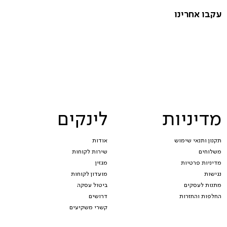
עקבו אחרינו
מדיניות
לינקים
תקנון ותנאי שימוש
אודות
משלוחים
שירות לקוחות
מדיניות פרטיות
מגזין
נגישות
מועדון לקוחות
מתנות לעסקים
ביטול עסקה
החלפות והחזרות
דרושים
קשרי משקיעים