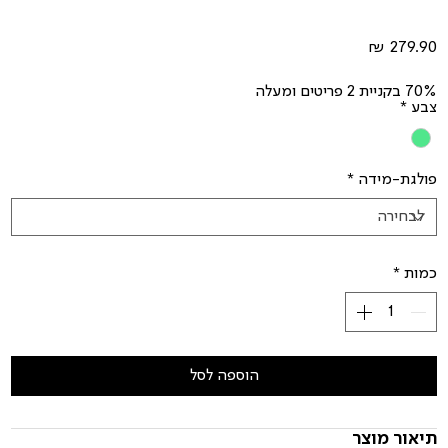
מחיר
70% בקניית 2 פריטים ומעלה
צבע
*
פולגת-מידה
*
כמות
*
הוספה לסל
תיאור מוצר