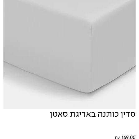
סדין כותנה באריגת סאטן
Price
169.00 ₪