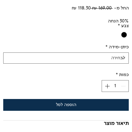
מחיר
מחיר
החל מ-
 ‏169.00 ‏₪ 
רגיל
מבצע
30% הנחה
צבע
*
כיתן-מידה
*
כמות
*
הוספה לסל
תיאור מוצר