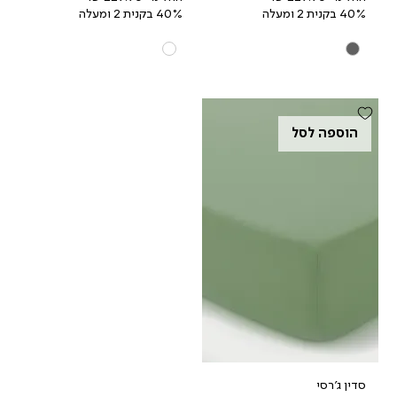
40% בקנית 2 ומעלה
40% בקנית 2 ומעלה
הוספה לסל
סדין ג'רסי