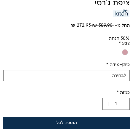
ציפת ג'רסי
מחיר
מחיר
החל מ-
 ‏389.90 ‏₪ 
רגיל
מבצע
30% הנחה
צבע
*
כיתן-מידה
*
כמות
*
הוספה לסל