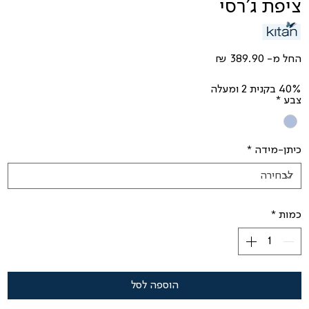
ציפת ג'רסי
מחיר
החל מ-
מבצע
40% בקנית 2 ומעלה
צבע
*
כיתן-מידה
*
כמות
*
הוספה לסל