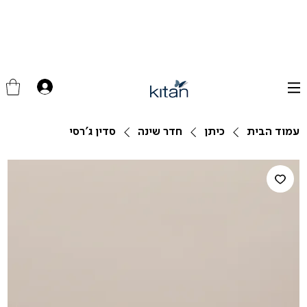
עמוד הבית
כיתן
חדר שינה
סדין ג'רסי