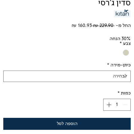
סדין ג'רסי
מחיר
מחיר
החל מ-
 ‏229.90 ‏₪ 
רגיל
מבצע
30% הנחה
צבע
*
כיתן-מידה
*
כמות
*
הוספה לסל