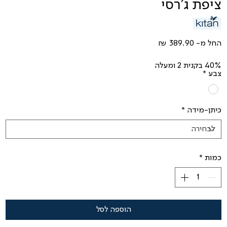
ציפת ג'רסי
מחיר
החל מ-
מבצע
40% בקנית 2 ומעלה
צבע
*
כיתן-מידה
*
כמות
*
הוספה לסל