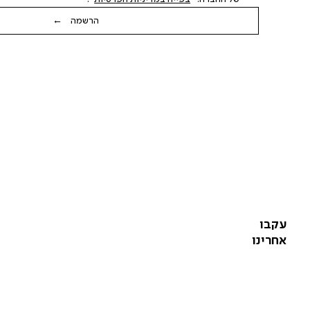
הרשמה ←
עקבו
אחרינו