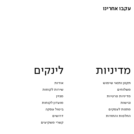
עקבו אחרינו
מדיניות
לינקים
תקנון ותנאי שימוש
אודות
משלוחים
שירות לקוחות
מדיניות פרטיות
מגזין
נגישות
מועדון לקוחות
מתנות לעסקים
ביטול עסקה
החלפות והחזרות
דרושים
קשרי משקיעים