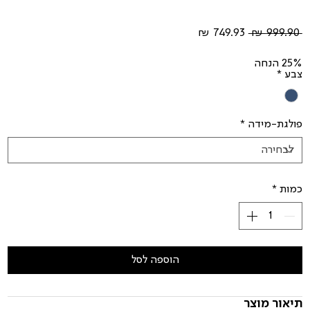
מחיר
מחיר
 ‏999.90 ‏₪ 
רגיל
מבצע
25% הנחה
צבע
*
פולגת-מידה
*
כמות
*
הוספה לסל
תיאור מוצר