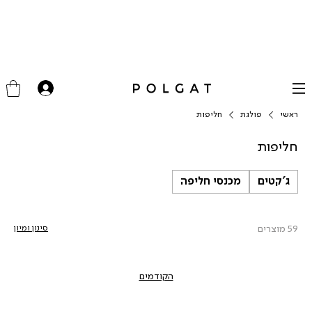
ראשי
פולגת
חליפות
חליפות
ג'קטים
מכנסי חליפה
59 מוצרים
סינון ומיון
הקודמים