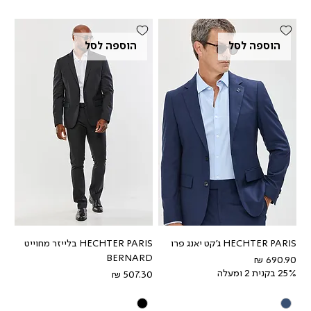
הוספה לסל
הוספה לסל
HECHTER PARIS ג'קט יאנג פרו
HECHTER PARIS בלייזר מחוייט
BERNARD
מחיר
25% בקנית 2 ומעלה
מחיר