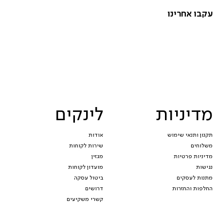
עקבו אחרינו
מדיניות
לינקים
תקנון ותנאי שימוש
אודות
משלוחים
שירות לקוחות
מדיניות פרטיות
מגזין
נגישות
מועדון לקוחות
מתנות לעסקים
ביטול עסקה
החלפות והחזרות
דרושים
קשרי משקיעים