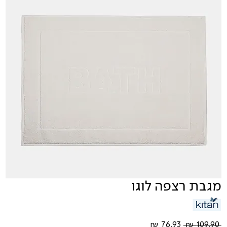
מגבת רצפה לוגו
מחיר
מחיר
 ‏109.90 ‏₪ 