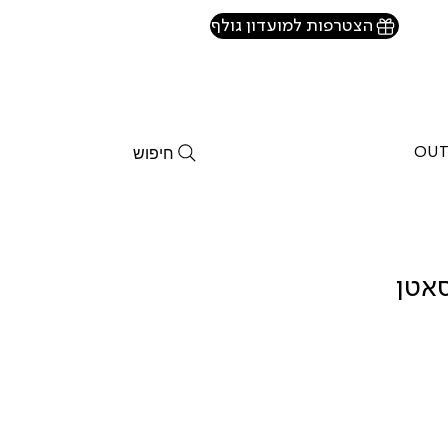
הצטרפות למועדון גולף
חיפוש
OUT
סאטן