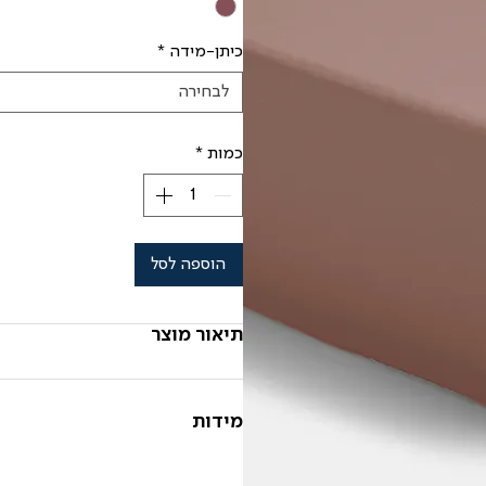
כיתן-מידה
*
לבחירה
כמות
*
הוספה לסל
תיאור מוצר
מידות