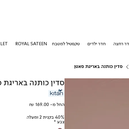
ר רחצה
חדר ילדים
טקסטיל למטבח
ROYAL SATEEN
LET
סדין כותנה באריגת סאטן
סדין כותנה באריגת 
מחיר
החל מ-
מבצע
40% בקנית 2 ומעלה
צבע
*