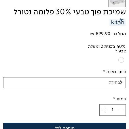
שמיכת פוך טבעי 30% פלומה נטורל
מחיר
החל מ-
מבצע
40% בקנית 2 ומעלה
צבע
*
כיתן-מידה
*
כמות
*
הוספה לסל