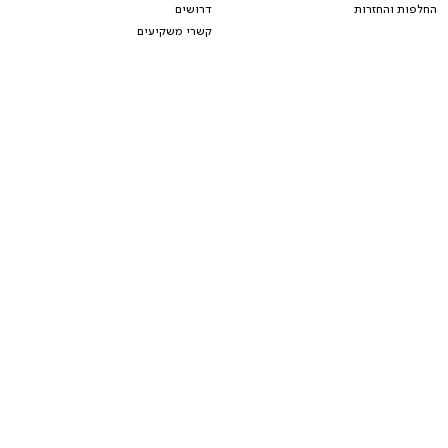
החלפות והחזרות
דרושים
קשרי משקיעים