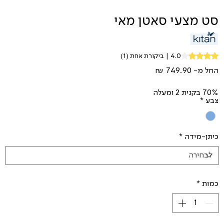
סט מצעי סאטן מאי
Rating is 4.0 out of five stars based on 1 review
4.0 | ביקורת אחת (1)
מחיר
החל מ-
מבצע
70% בקנית 2 ומעלה
צבע
*
כיתן-מידה
*
כמות
*