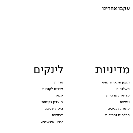
עקבו אחרינו
מדיניות
לינקים
תקנון ותנאי שימוש
אודות
משלוחים
שירות לקוחות
מדיניות פרטיות
מגזין
נגישות
מועדון לקוחות
מתנות לעסקים
ביטול עסקה
החלפות והחזרות
דרושים
קשרי משקיעים