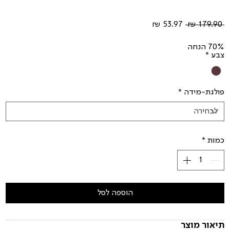
מחיר
מחיר
 ‏179.90 ‏₪ 
רגיל
מבצע
70% הנחה
צבע
*
פולגת-מידה
*
כמות
*
הוספה לסל
תיאור מוצר