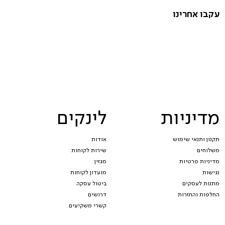
עקבו אחרינו
מדיניות
לינקים
תקנון ותנאי שימוש
אודות
משלוחים
שירות לקוחות
מדיניות פרטיות
מגזין
נגישות
מועדון לקוחות
מתנות לעסקים
ביטול עסקה
החלפות והחזרות
דרושים
קשרי משקיעים