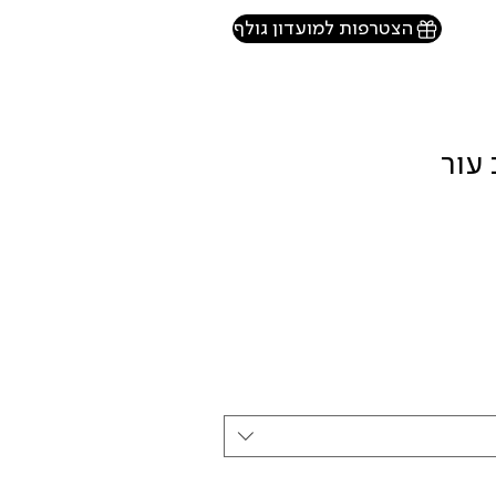
הצטרפות למועדון גולף
 עור