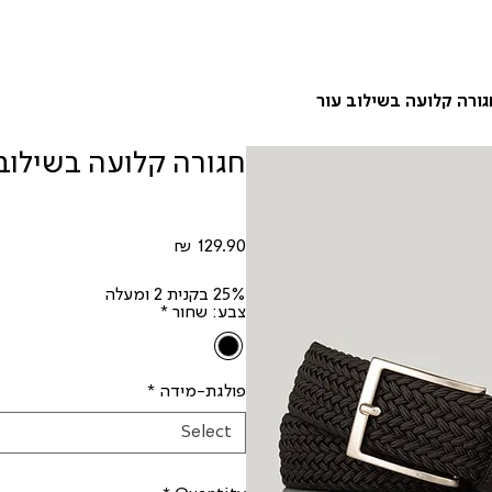
גורה קלועה בשילוב עור
חגורה קלועה בשילוב
Price
129.90 ₪
25% בקנית 2 ומעלה
צבע: שחור
*
פולגת-מידה
*
Select