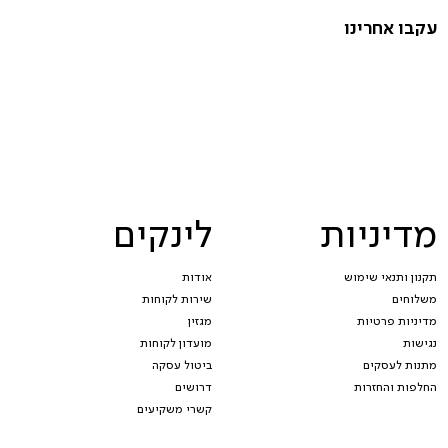
עקבו אחרינו
מדיניות
לינקים
תקנון ותנאי שימוש
אודות
משלוחים
שירות לקוחות
מדיניות פרטיות
מגזין
נגישות
מועדון לקוחות
מתנות לעסקים
ביטול עסקה
החלפות והחזרות
דרושים
קשרי משקיעים