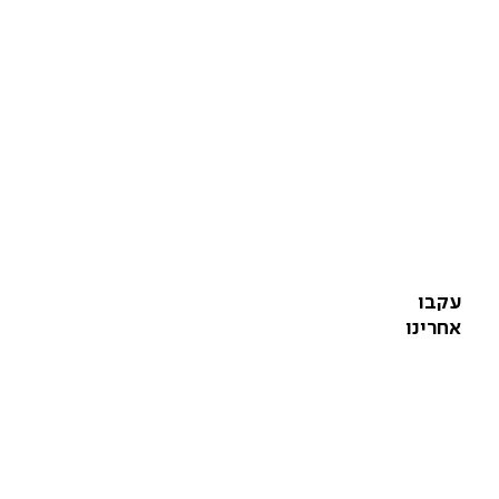
עקבו
אחרינו