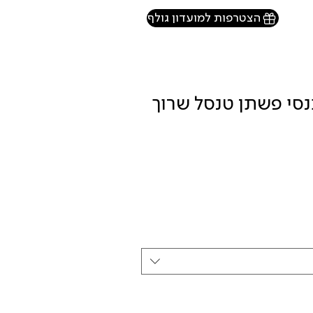
הצטרפות למועדון גולף