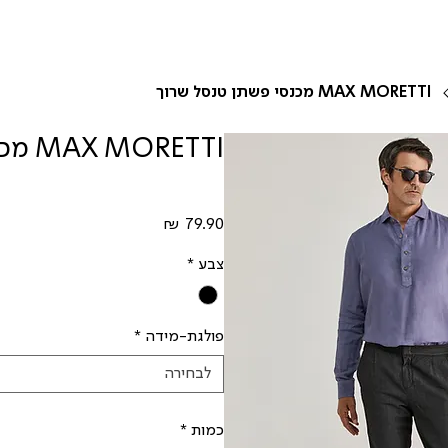
MAX MORETTI מכנסי פשתן טנסל שרוך
MAX MORETTI מכנסי פשתן טנסל שרוך
מחיר
צבע
*
פולגת-מידה
*
לבחירה
כמות
*