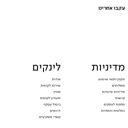
עקבו אחרינו
מדיניות
לינקים
תקנון ותנאי שימוש
אודות
משלוחים
שירות לקוחות
מדיניות פרטיות
מגזין
נגישות
מועדון לקוחות
מתנות לעסקים
ביטול עסקה
החלפות והחזרות
דרושים
קשרי משקיעים