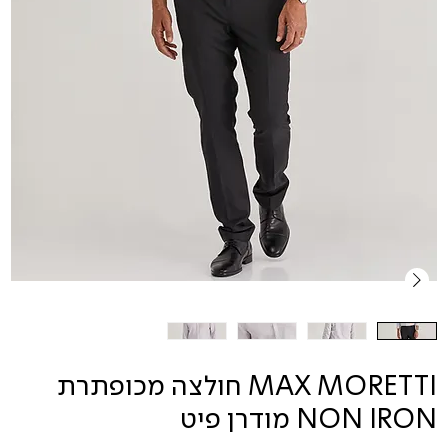
MAX MORETTI חולצה מכופתרת
NON IRON מודרן פיט