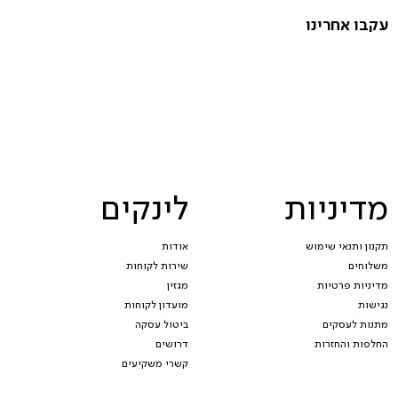
עקבו אחרינו
מדיניות
לינקים
תקנון ותנאי שימוש
אודות
משלוחים
שירות לקוחות
מדיניות פרטיות
מגזין
נגישות
מועדון לקוחות
מתנות לעסקים
ביטול עסקה
החלפות והחזרות
דרושים
קשרי משקיעים