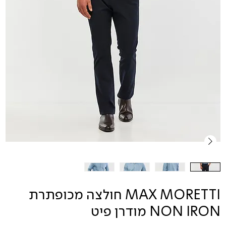
MAX MORETTI חולצה מכופתרת
NON IRON מודרן פיט