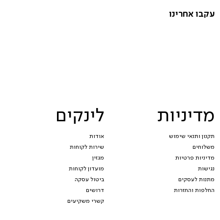
עקבו אחרינו
מדיניות
לינקים
תקנון ותנאי שימוש
אודות
משלוחים
שירות לקוחות
מדיניות פרטיות
מגזין
נגישות
מועדון לקוחות
מתנות לעסקים
ביטול עסקה
החלפות והחזרות
דרושים
קשרי משקיעים