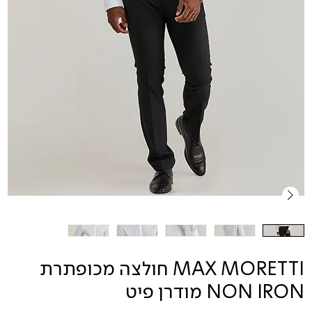
MAX MORETTI חולצה מכופתרת
NON IRON מודרן פיט