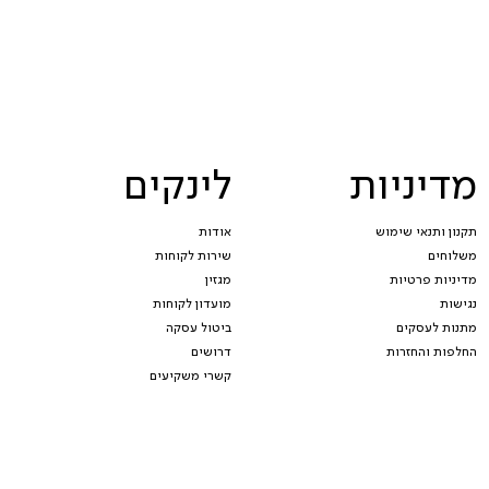
מדיניות
לינקים
תקנון ותנאי שימוש
אודות
משלוחים
שירות לקוחות
מדיניות פרטיות
מגזין
נגישות
מועדון לקוחות
מתנות לעסקים
ביטול עסקה
החלפות והחזרות
דרושים
קשרי משקיעים