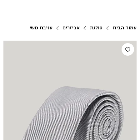
עמוד הבית
פולגת
אביזרים
עניבת משי