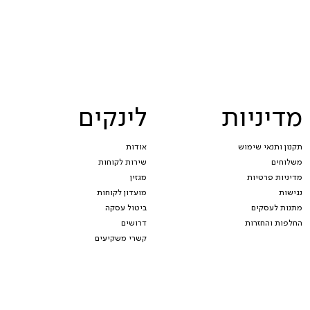
מדיניות
לינקים
תקנון ותנאי שימוש
אודות
משלוחים
שירות לקוחות
מדיניות פרטיות
מגזין
נגישות
מועדון לקוחות
מתנות לעסקים
ביטול עסקה
החלפות והחזרות
דרושים
קשרי משקיעים