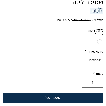
שמיכה לינה
מחיר
מחיר
החל מ-
 ‏249.90 ‏₪ 
רגיל
מבצע
70% הנחה
צבע
*
כיתן-מידה
*
כמות
*
הוספה לסל