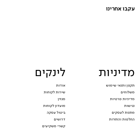
עקבו אחרינו
מדיניות
לינקים
תקנון ותנאי שימוש
אודות
משלוחים
שירות לקוחות
מדיניות פרטיות
מגזין
נגישות
מועדון לקוחות
מתנות לעסקים
ביטול עסקה
החלפות והחזרות
דרושים
קשרי משקיעים