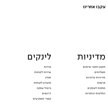
עקבו אחרינו
מדיניות
לינקים
תקנון ותנאי שימוש
אודות
משלוחים
שירות לקוחות
מדיניות פרטיות
מגזין
נגישות
מועדון לקוחות
מתנות לעסקים
ביטול עסקה
החלפות והחזרות
דרושים
קשרי משקיעים