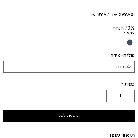
מחיר
מחיר
 ‏299.90 ‏₪ 
רגיל
מבצע
70% הנחה
צבע
*
פולגת-מידה
*
כמות
*
הוספה לסל
תיאור מוצר