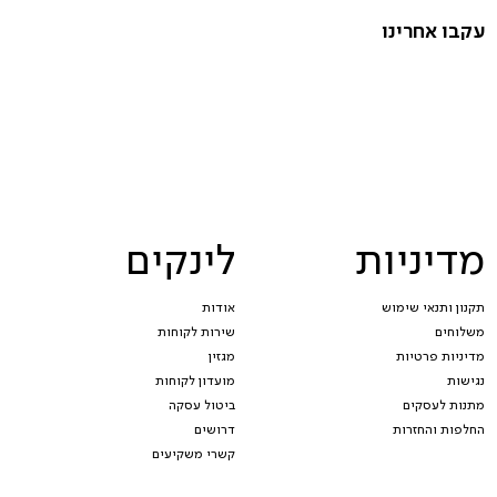
עקבו אחרינו
מדיניות
לינקים
תקנון ותנאי שימוש
אודות
משלוחים
שירות לקוחות
מדיניות פרטיות
מגזין
נגישות
מועדון לקוחות
מתנות לעסקים
ביטול עסקה
החלפות והחזרות
דרושים
קשרי משקיעים