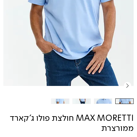
MAX MORETTI חולצת פולו ג'קארד
ממורצרת