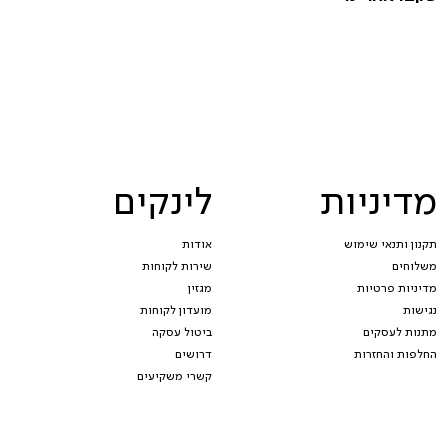
מדיניות
לינקים
תקנון ותנאי שימוש
אודות
משלוחים
שירות לקוחות
מדיניות פרטיות
מגזין
נגישות
מועדון לקוחות
מתנות לעסקים
ביטול עסקה
החלפות והחזרות
דרושים
קשרי משקיעים