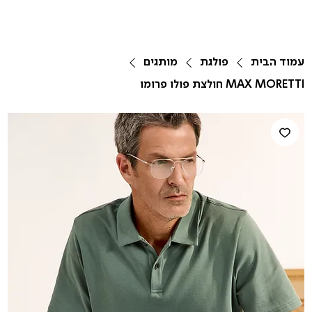
עמוד הבית
פולגת
מותגים
MAX MORETTI חולצת פולו פרומו