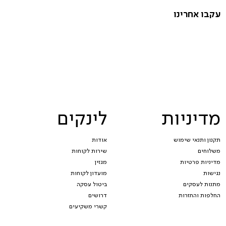
עקבו אחרינו
מדיניות
לינקים
תקנון ותנאי שימוש
אודות
משלוחים
שירות לקוחות
מדיניות פרטיות
מגזין
נגישות
מועדון לקוחות
מתנות לעסקים
ביטול עסקה
החלפות והחזרות
דרושים
קשרי משקיעים