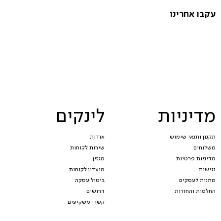
עקבו אחרינו
מדיניות
לינקים
תקנון ותנאי שימוש
אודות
משלוחים
שירות לקוחות
מדיניות פרטיות
מגזין
נגישות
מועדון לקוחות
מתנות לעסקים
ביטול עסקה
החלפות והחזרות
דרושים
קשרי משקיעים