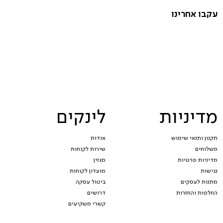
עקבו אחרינו
מדיניות
לינקים
תקנון ותנאי שימוש
אודות
משלוחים
שירות לקוחות
מדיניות פרטיות
מגזין
נגישות
מועדון לקוחות
מתנות לעסקים
ביטול עסקה
החלפות והחזרות
דרושים
קשרי משקיעים