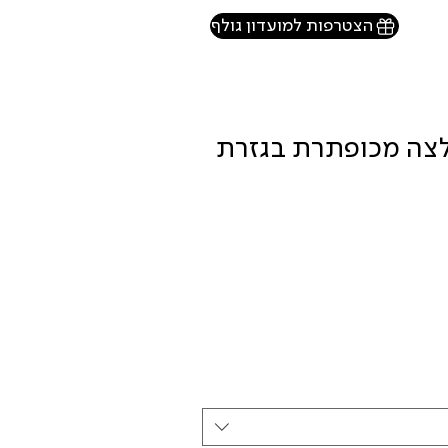
הצטרפות למועדון גולף
MAX MO חולצה מכופתרת בגזרת