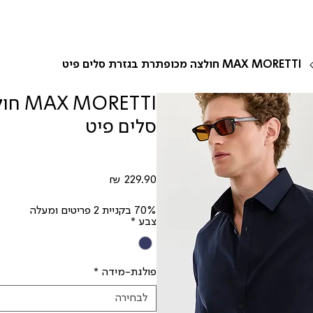
MAX MORETTI חולצה מכופתרת בגזרת סלים פיט
RETTI
סלים פיט
מחיר
70% בקניית 2 פריטים ומעלה
צבע
*
פולגת-מידה
*
לבחירה