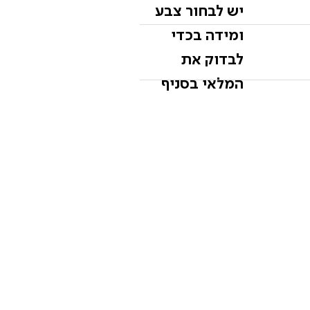
יש לבחור צבע
ומידה בכדי
לבדוק את
המלאי בסניף