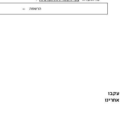
הרשמה ←
עקבו
אחרינו