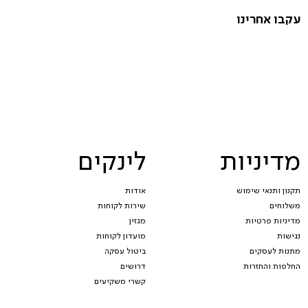
עקבו אחרינו
מדיניות
לינקים
תקנון ותנאי שימוש
אודות
משלוחים
שירות לקוחות
מדיניות פרטיות
מגזין
נגישות
מועדון לקוחות
מתנות לעסקים
ביטול עסקה
החלפות והחזרות
דרושים
קשרי משקיעים