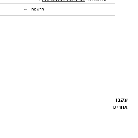
הרשמה ←
עקבו
אחרינו