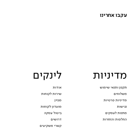
עקבו אחרינו
מדיניות
לינקים
תקנון ותנאי שימוש
אודות
משלוחים
שירות לקוחות
מדיניות פרטיות
מגזין
נגישות
מועדון לקוחות
מתנות לעסקים
ביטול עסקה
החלפות והחזרות
דרושים
קשרי משקיעים