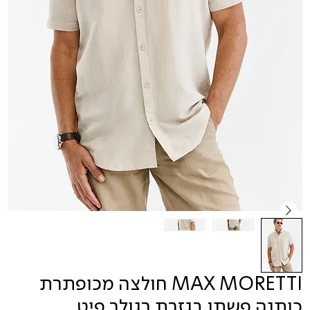
MAX MORETTI חולצה מכופתרת
כותנה פשתן בגזרת רגולר פיט