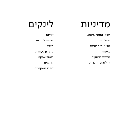
מדיניות
לינקים
תקנון ותנאי שימוש
אודות
משלוחים
שירות לקוחות
מדיניות פרטיות
מגזין
נגישות
מועדון לקוחות
מתנות לעסקים
ביטול עסקה
החלפות והחזרות
דרושים
קשרי משקיעים