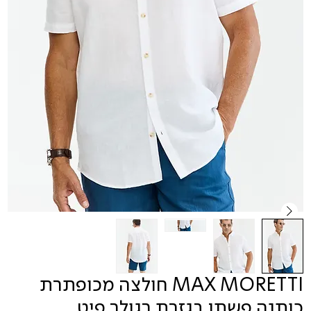
MAX MORETTI חולצה מכופתרת
כותנה פשתן בגזרת רגולר פיט