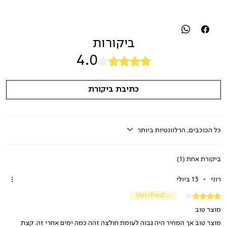
ביקורות
4.0
דירוג של 4 מתוך 5 כוכבים.
כתיבת ביקורת
כל הכוכבים, הרלוונטיות ביותר
ביקורת אחת (1)
רוני
•
13 ביולי
Verified
דירוג של 4 מתוך 5 כוכבים.
מוצר טוב
מוצר טוב אך המחיר היה גבוה לעומת חולצה זהה כמה ימים אחרי זה. קצת