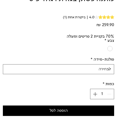
Rating is 4.0 out of five stars based on 1 review
4.0 | ביקורת אחת (1)
מחיר
70% בקניית 2 פריטים ומעלה
צבע
*
פולגת-מידה
*
כמות
*
הוספה לסל