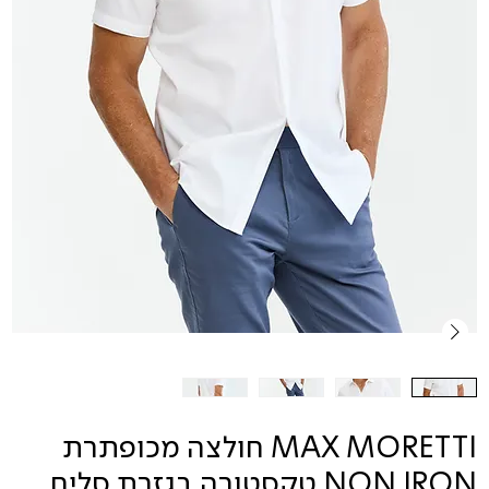
MAX MORETTI חולצה מכופתרת
NON IRON טקסטורה בגזרת סלים