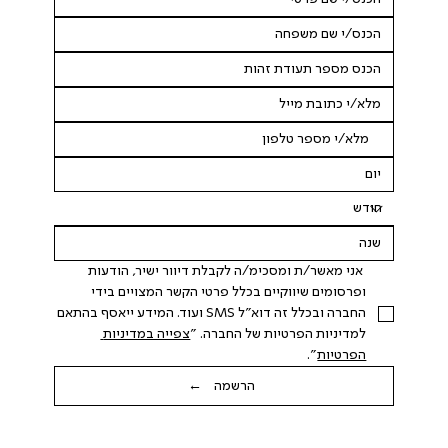
 אני מאשר/ת ומסכימ/ה לקבלת דיוור ישיר, הודעות 
ופרסומים שיווקיים בכלל פרטי הקשר המצויים בידי 
החברה ובכלל זה דוא"ל SMS ועוד. המידע ייאסף בהתאם 
למדיניות הפרטיות של החברה. "
צפייה במדיניות 
הפרטיות
".
הרשמה ←