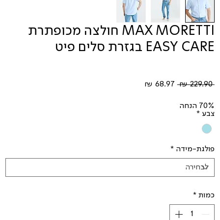
MAX MORETTI חולצה מכופתרת
EASY CARE בגזרת סלים פיט
מחיר
מחיר
 ‏229.90 ‏₪ 
רגיל
מבצע
70% הנחה
צבע
*
פולגת-מידה
*
כמות
*