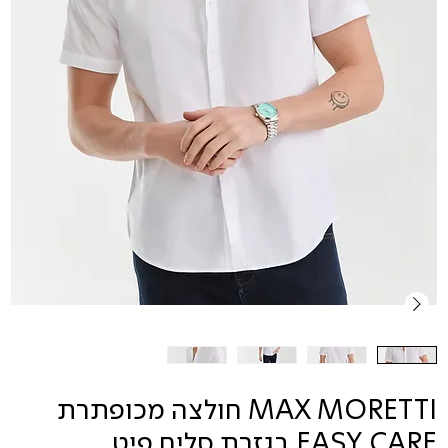
MAX MORETTI חולצה מכופתרת
EASY CARE בגזרת סלים פיט