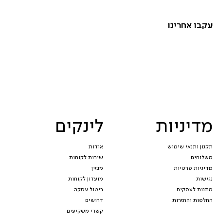
עקבו אחרינו
מדיניות
לינקים
תקנון ותנאי שימוש
אודות
משלוחים
שירות לקוחות
מדיניות פרטיות
מגזין
נגישות
מועדון לקוחות
מתנות לעסקים
ביטול עסקה
החלפות והחזרות
דרושים
קשרי משקיעים