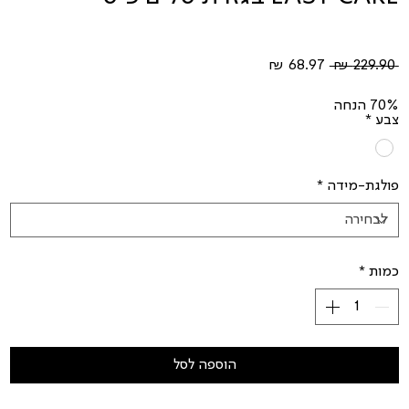
מחיר
מחיר
 ‏229.90 ‏₪ 
רגיל
מבצע
70% הנחה
צבע
*
פולגת-מידה
*
כמות
*
הוספה לסל