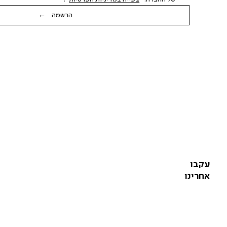
הרשמה ←
עקבו
אחרינו