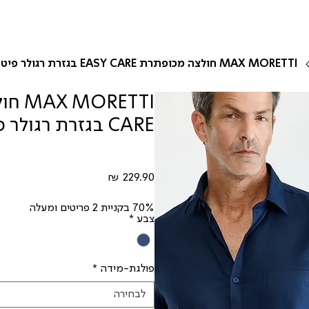
MAX MORETTI חולצה מכופתרת EASY CARE בגזרת רגולר פיט
CARE בגזרת רגולר פיט
מחיר
70% בקניית 2 פריטים ומעלה
צבע
*
פולגת-מידה
*
לבחירה