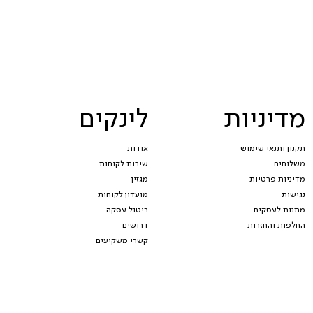
מדיניות
לינקים
תקנון ותנאי שימוש
אודות
משלוחים
שירות לקוחות
מדיניות פרטיות
מגזין
נגישות
מועדון לקוחות
מתנות לעסקים
ביטול עסקה
החלפות והחזרות
דרושים
קשרי משקיעים