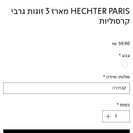
HECHTER PARIS מארז 3 זוגות גרבי
קרסוליות
מחיר
צבע
*
פולגת-מידה
*
כמות
*